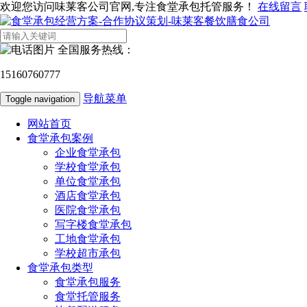
欢迎您访问味莱客公司官网,专注食堂承包托管服务！
在线留言
全国服务热线：
15160760777
导航菜单
Toggle navigation
网站首页
食堂承包案例
企业食堂承包
学校食堂承包
单位食堂承包
酒店食堂承包
医院食堂承包
写字楼食堂承包
工地食堂承包
学校超市承包
食堂承包类型
食堂承包服务
食堂托管服务