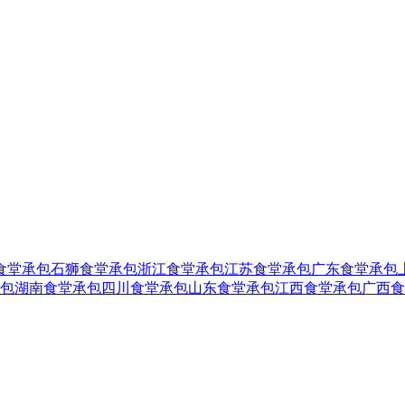
食堂承包
石狮食堂承包
浙江食堂承包
江苏食堂承包
广东食堂承包
包
湖南食堂承包
四川食堂承包
山东食堂承包
江西食堂承包
广西食