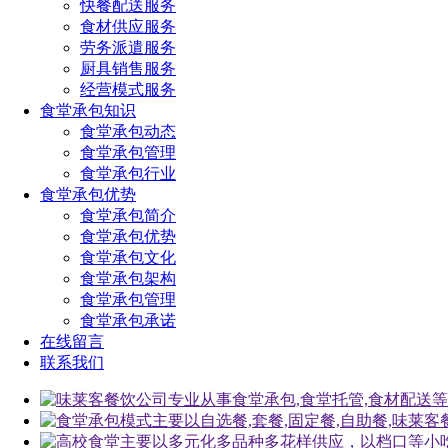
快餐配送服务
食材供应服务
劳务派遣服务
厨具销售服务
经营模式服务
食堂承包知识
食堂承包动态
食堂承包管理
食堂承包行业
食堂承包优势
食堂承包简介
食堂承包优势
食堂承包文化
食堂承包架构
食堂承包管理
食堂承包承诺
在线留言
联系我们