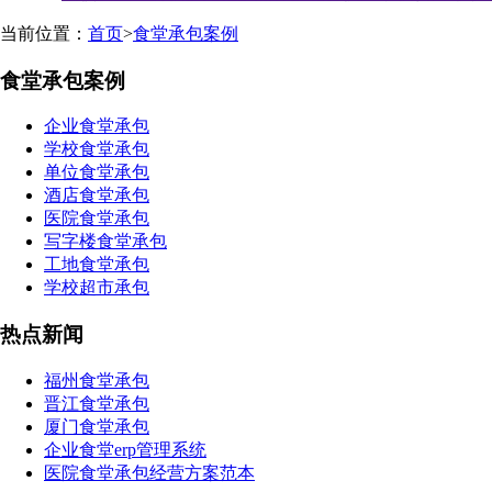
当前位置：
首页
>
食堂承包案例
食堂承包案例
企业食堂承包
学校食堂承包
单位食堂承包
酒店食堂承包
医院食堂承包
写字楼食堂承包
工地食堂承包
学校超市承包
热点新闻
福州食堂承包
晋江食堂承包
厦门食堂承包
企业食堂erp管理系统
医院食堂承包经营方案范本