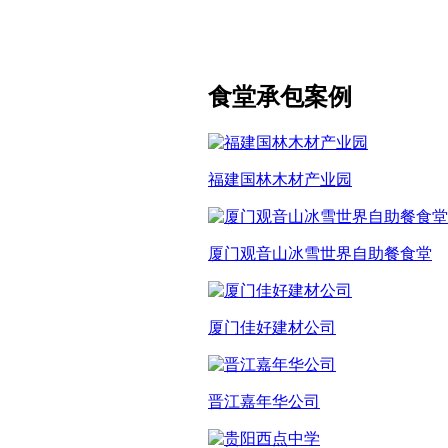
食堂承包案例
福建国林木材产业园
厦门观音山冰雪世界自助餐食堂
厦门佳好建材公司
晋江嘉年华公司