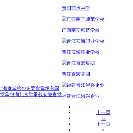
贵阳西点中学
广西南宁师范学校
晋江安海职业学校
晋江百宏集团
上海食堂承包
东莞食堂承包
深
堂承包
湖北食堂承包
安徽食堂
福建晋江浔兴企业
«
上一页
1
2
下一页
»