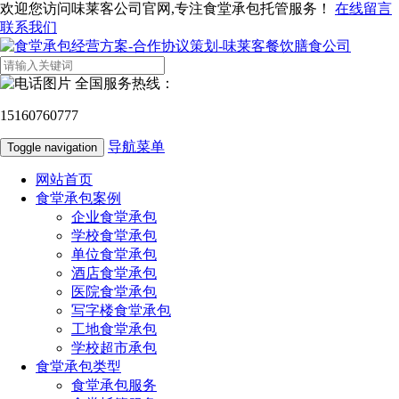
欢迎您访问味莱客公司官网,专注食堂承包托管服务！
在线留言
联系我们
全国服务热线：
15160760777
导航菜单
Toggle navigation
网站首页
食堂承包案例
企业食堂承包
学校食堂承包
单位食堂承包
酒店食堂承包
医院食堂承包
写字楼食堂承包
工地食堂承包
学校超市承包
食堂承包类型
食堂承包服务