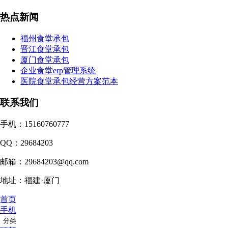
热点新闻
福州食堂承包
晋江食堂承包
厦门食堂承包
企业食堂erp管理系统
医院食堂承包经营方案范本
联系我们
手机：15160760777
QQ：29684203
邮箱：29684203@qq.com
地址：福建·厦门
首页
手机
分类