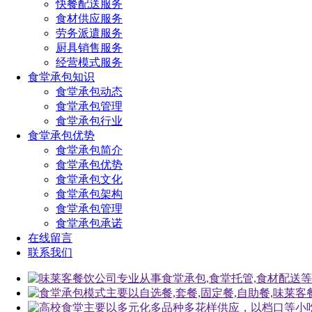
快餐配送服务
食材供应服务
劳务派遣服务
厨具销售服务
经营模式服务
食堂承包知识
食堂承包动态
食堂承包管理
食堂承包行业
食堂承包优势
食堂承包简介
食堂承包优势
食堂承包文化
食堂承包架构
食堂承包管理
食堂承包承诺
在线留言
联系我们