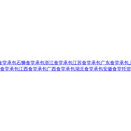
食堂承包
石狮食堂承包
浙江食堂承包
江苏食堂承包
广东食堂承包
食堂承包
江西食堂承包
广西食堂承包
湖北食堂承包
安徽食堂托管