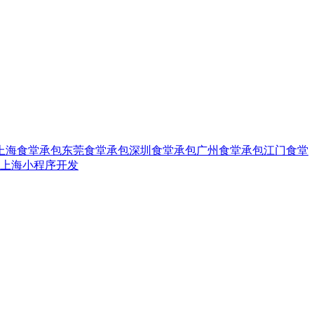
上海食堂承包
东莞食堂承包
深圳食堂承包
广州食堂承包
江门食堂
上海小程序开发