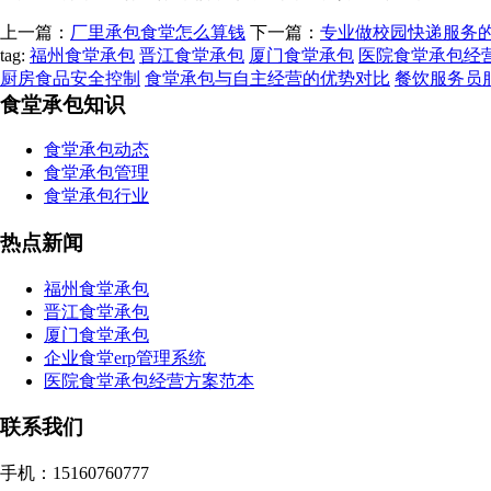
上一篇：
厂里承包食堂怎么算钱
下一篇：
专业做校园快递服务
tag:
福州食堂承包
晋江食堂承包
厦门食堂承包
医院食堂承包经
厨房食品安全控制
食堂承包与自主经营的优势对比
餐饮服务员
食堂承包知识
食堂承包动态
食堂承包管理
食堂承包行业
热点新闻
福州食堂承包
晋江食堂承包
厦门食堂承包
企业食堂erp管理系统
医院食堂承包经营方案范本
联系我们
手机：15160760777