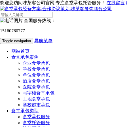
欢迎您访问味莱客公司官网,专注食堂承包托管服务！
在线留言
全国服务热线：
15160760777
导航菜单
Toggle navigation
网站首页
食堂承包案例
企业食堂承包
学校食堂承包
单位食堂承包
酒店食堂承包
医院食堂承包
写字楼食堂承包
工地食堂承包
学校超市承包
食堂承包类型
食堂承包服务
食堂托管服务