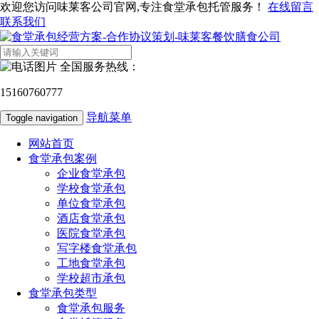
欢迎您访问味莱客公司官网,专注食堂承包托管服务！
在线留言
联系我们
全国服务热线：
15160760777
导航菜单
Toggle navigation
网站首页
食堂承包案例
企业食堂承包
学校食堂承包
单位食堂承包
酒店食堂承包
医院食堂承包
写字楼食堂承包
工地食堂承包
学校超市承包
食堂承包类型
食堂承包服务