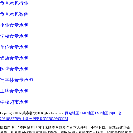
食堂承包行业
食堂承包案例
企业食堂承包
学校食堂承包
单位食堂承包
酒店食堂承包
医院食堂承包
写字楼食堂承包
工地食堂承包
学校超市承包
Copyright © 味莱客餐饮 ® Rights Reserved
网站地图
XML地图
TXT地图
闽ICP备
2024038279号-1
闽公网安备35020302036225
版权声明：*本网站所刊内容未经本网站及作者本人许可，不得下载、转载或建立镜
像等，违者本网站将追究其法律责任。本网站部分素材来自互联网，如有侵权请速告