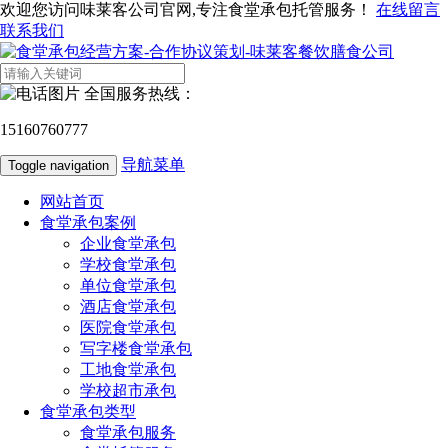
欢迎您访问味莱客公司官网,专注食堂承包托管服务！
在线留言
联系我们
全国服务热线：
15160760777
导航菜单
Toggle navigation
网站首页
食堂承包案例
企业食堂承包
学校食堂承包
单位食堂承包
酒店食堂承包
医院食堂承包
写字楼食堂承包
工地食堂承包
学校超市承包
食堂承包类型
食堂承包服务